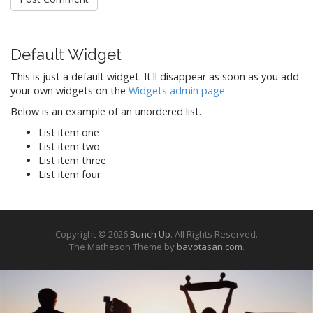
Default Widget
This is just a default widget. It'll disappear as soon as you add
your own widgets on the
Widgets admin page
.
Below is an example of an unordered list.
List item one
List item two
List item three
List item four
Copyright © 2026
Bunch Up
. All Rights Reserved.
The Matheson Theme by
bavotasan.com
.