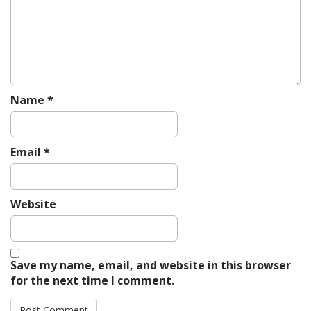
i
o
n
Name
*
Email
*
Website
Save my name, email, and website in this browser
for the next time I comment.