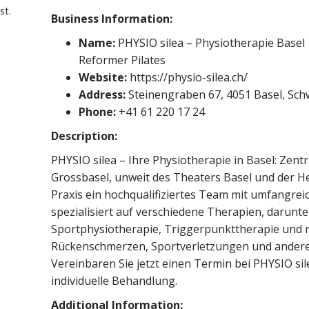
st.
Business Information:
Name:
PHYSIO silea – Physiotherapie Basel 
Reformer Pilates
Website:
https://physio-silea.ch/
Address:
Steinengraben 67, 4051 Basel, Sch
Phone:
+41 61 220 17 24
Description:
PHYSIO silea – Ihre Physiotherapie in Basel: Zen
Grossbasel, unweit des Theaters Basel und der 
Praxis ein hochqualifiziertes Team mit umfangrei
spezialisiert auf verschiedene Therapien, darunt
Sportphysiotherapie, Triggerpunkttherapie und 
Rückenschmerzen, Sportverletzungen und andere
Vereinbaren Sie jetzt einen Termin bei PHYSIO sil
individuelle Behandlung.
Additional Information: