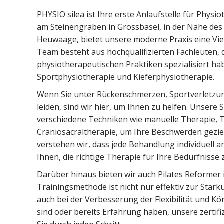
PHYSIO silea ist Ihre erste Anlaufstelle für Physio
am Steinengraben in Grossbasel, in der Nähe des
Heuwaage, bietet unsere moderne Praxis eine Vie
Team besteht aus hochqualifizierten Fachleuten, d
physiotherapeutischen Praktiken spezialisiert hab
Sportphysiotherapie und Kieferphysiotherapie.
Wenn Sie unter Rückenschmerzen, Sportverletz
leiden, sind wir hier, um Ihnen zu helfen. Unsere
verschiedene Techniken wie manuelle Therapie, 
Craniosacraltherapie, um Ihre Beschwerden geziel
verstehen wir, dass jede Behandlung individuell 
Ihnen, die richtige Therapie für Ihre Bedürfnisse 
Darüber hinaus bieten wir auch Pilates Reformer i
Trainingsmethode ist nicht nur effektiv zur Stärk
auch bei der Verbesserung der Flexibilität und Kö
sind oder bereits Erfahrung haben, unsere zertifi