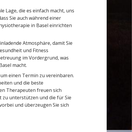
ale Lage, die es einfach macht, uns
odass Sie auch während einer
ysiotherapie in Basel einrichten
einladende Atmosphäre, damit Sie
Gesundheit und Fitness
 Betreuung im Vordergrund, was
Basel macht.
, um einen Termin zu vereinbaren.
eiten und die beste
nen Therapeuten freuen sich
 zu unterstützen und die für Sie
orbei und überzeugen Sie sich