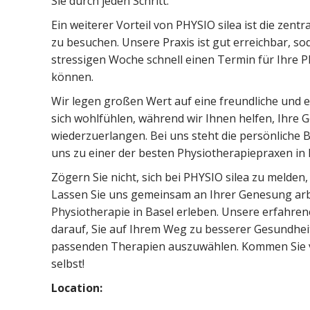
Sie durch jeden Schritt.
Ein weiterer Vorteil von PHYSIO silea ist die zentr
zu besuchen. Unsere Praxis ist gut erreichbar, s
stressigen Woche schnell einen Termin für Ihre Ph
können.
Wir legen großen Wert auf eine freundliche und 
sich wohlfühlen, während wir Ihnen helfen, Ihre 
wiederzuerlangen. Bei uns steht die persönliche
uns zu einer der besten Physiotherapiepraxen in 
Zögern Sie nicht, sich bei PHYSIO silea zu melden
Lassen Sie uns gemeinsam an Ihrer Genesung arb
Physiotherapie in Basel erleben. Unsere erfahre
darauf, Sie auf Ihrem Weg zu besserer Gesundheit
passenden Therapien auszuwählen. Kommen Sie v
selbst!
Location: