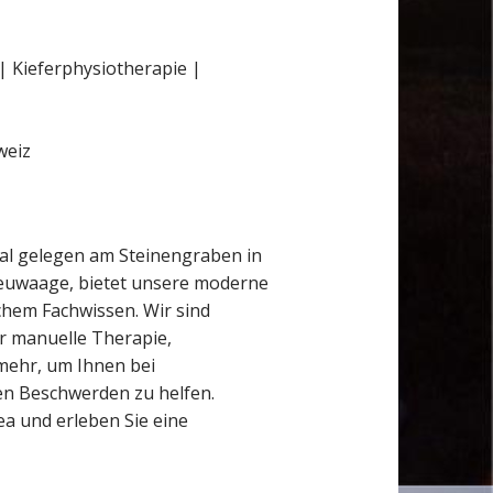
| Kieferphysiotherapie |
weiz
tral gelegen am Steinengraben in
Heuwaage, bietet unsere moderne
chem Fachwissen. Wir sind
er manuelle Therapie,
mehr, um Ihnen bei
n Beschwerden zu helfen.
ea und erleben Sie eine