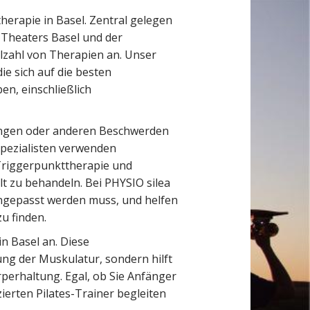
therapie in Basel. Zentral gelegen
 Theaters Basel und der
lzahl von Therapien an. Unser
ie sich auf die besten
en, einschließlich
ungen oder anderen Beschwerden
 Spezialisten verwenden
Triggerpunkttherapie und
t zu behandeln. Bei PHYSIO silea
angepasst werden muss, und helfen
zu finden.
n Basel an. Diese
ung der Muskulatur, sondern hilft
rperhaltung. Egal, ob Sie Anfänger
zierten Pilates-Trainer begleiten