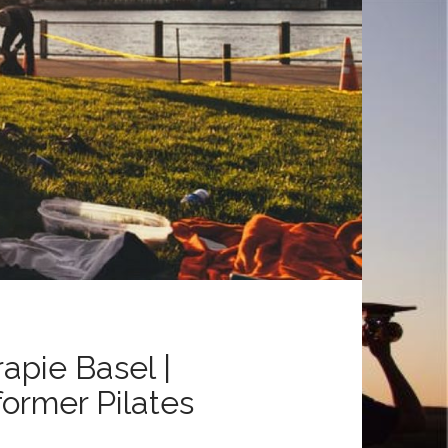
apie Basel |
former Pilates